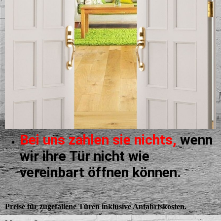
Bei uns zahlen sie nichts,
wenn
wir ihre Tür nicht wie
vereinbart öffnen können.
Preise für zugefallene Türen inklusive Anfahrtskosten.