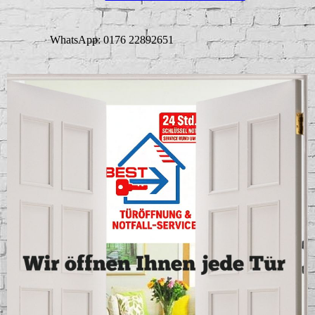
WhatsApp: 0176 22892651