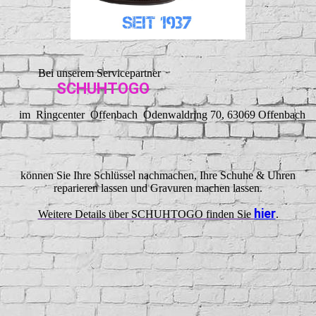
Bei unserem Servicepartner
SCHUHTOGO
im Ringcenter Offenbach Odenwaldring 70, 63069 Offenbach
können Sie Ihre Schlüssel nachmachen, Ihre Schuhe & Uhren
reparieren lassen und Gravuren machen lassen.
hier
Weitere Details über SCHUHTOGO finden Sie
.