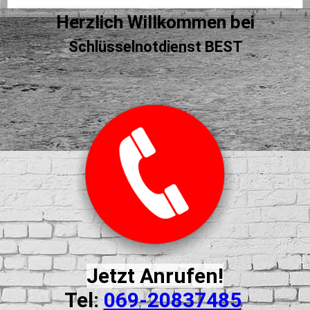
Herzlich Willkommen bei
Schlüsselnotdienst BEST
Jetzt Anrufen!
Tel:
069-20837485