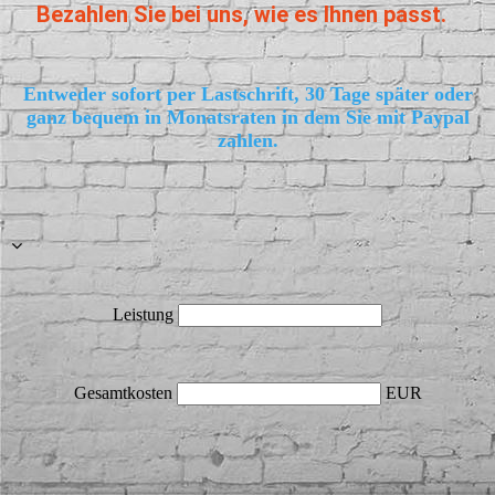
Bezahlen Sie bei uns, wie es Ihnen passt.
Entweder sofort per Lastschrift, 30 Tage später oder
ganz bequem in Monatsraten in dem Sie mit Paypal
zahlen.