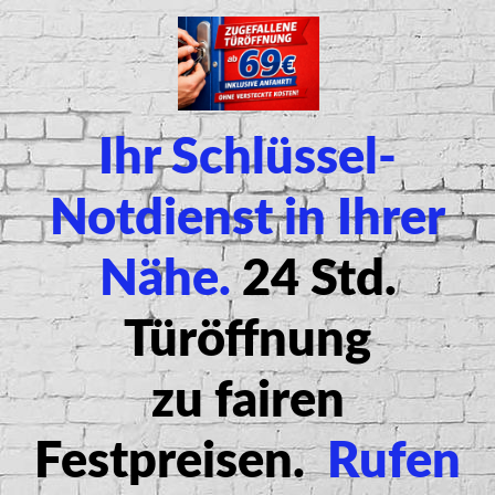
Ihr Schlüssel-
Notdienst in Ihrer
Nähe.
24 Std.
Türöffnung
zu
fairen
Festpreisen
.
Rufen