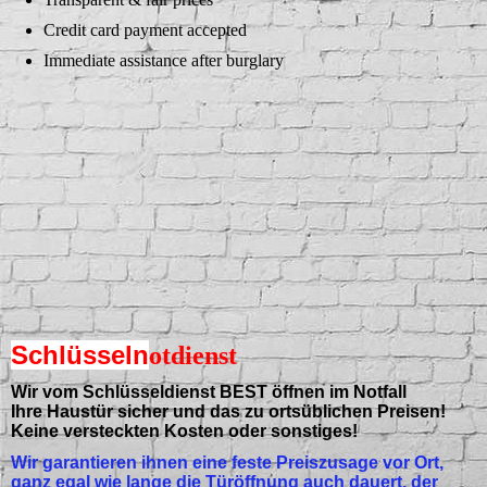
Credit card payment accepted
Immediate assistance after burglary
Schlüsseln
otdienst
Wir vom Schlüsseldienst BEST öffnen im Notfall
Ihre Haustür sicher und das zu ortsüblichen Preisen!
Keine versteckten Kosten oder sonstiges!
Wir garantieren ihnen eine feste Preiszusage vor Ort,
ganz egal wie lange die Türöffnung auch dauert, der