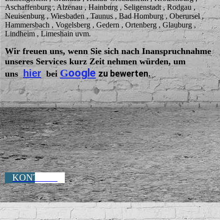
Aschaffenburg , Alzenau , Hainburg , Seligenstadt , Rodgau ,
Neuisenburg , Wiesbaden , Taunus , Bad Homburg , Oberursel ,
Hammersbach , Vogelsberg , Gedern , Ortenberg , Glauburg ,
Lindheim , Limeshain uvm.
Wir freuen uns, wenn Sie sich nach Inanspruchnahme
unseres Services kurz Zeit nehmen würden, um
G
oogle
hier
zu bewerten.
uns
bei
KONTAKT